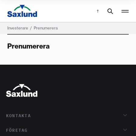
Investerare
/
Prenumerera
Prenumerera
KONTAKTA
FÖRETAG