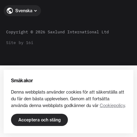
Svenska
Copyright © 2026 Saxlund International Ltd
Site by 16i
Småkakor
Denna webbplats använder cookies för att säkerställa att
du får den bästa upplevelsen. Genom att fortsätta
använda denna webbplats godkänner du vår
Cookiepolicy
.
Acceptera och stäng