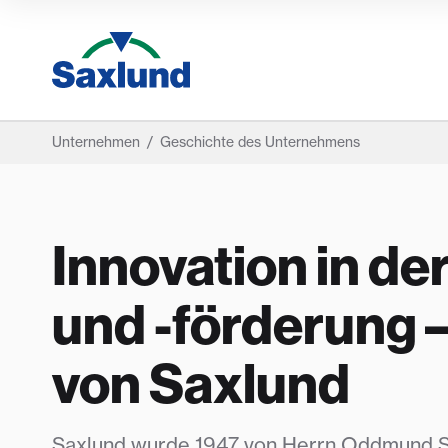
Unternehmen
/
Geschichte des Unternehmens
Innovation in de
und -förderung 
von Saxlund
Saxlund wurde 1947 von Herrn Oddmund S