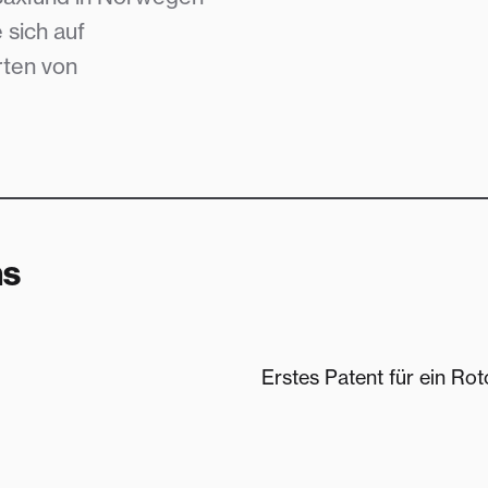
 sich auf
rten von
ns
Erstes Patent für ein R