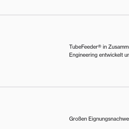
TubeFeeder® in Zusamme
Engineering entwickelt u
Großen Eignungsnachwei