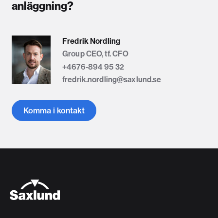
anläggning?
Fredrik Nordling
Group CEO, tf. CFO
+4676-894 95 32
fredrik.nordling@saxlund.se
Komma i kontakt